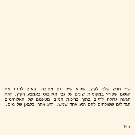
שיר חדש שלנו לקיץ, שהוא שיר וגם מסיבה. באים לחגוג את
הגשם שפורץ במקומות שונים על גבי הגלובוס באמצע הקיץ. זאת
חגיגה גדולה לדגים בתוך בריכות המים מטעמם של האלוהימים
הגדולים ששולחים להם רגע אחד שמש, ורגע אחרי בלגאן של מים.
TROY