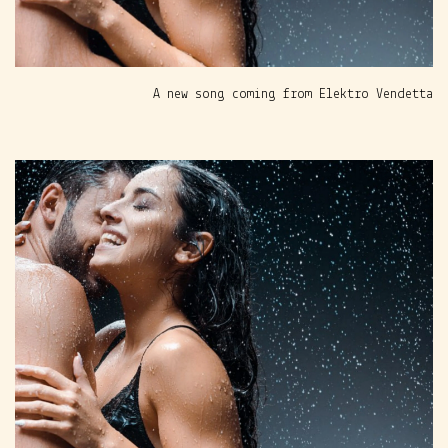
A new song coming from Elektro Vendetta