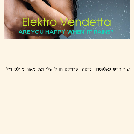
שיר חדש לאלקטרו וונדטה, פרוייקט חו"ל שלי ושל מאור מיילס ויזל