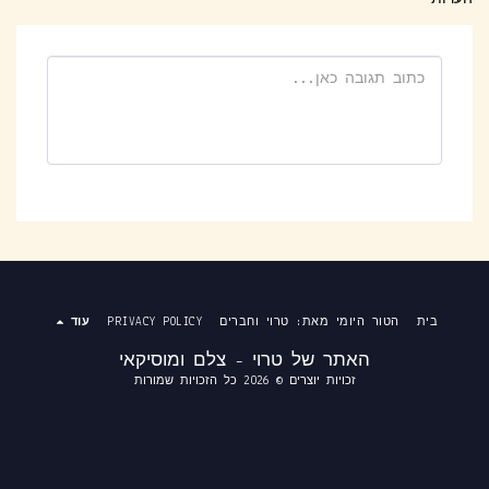
בית
הטור היומי מאת: טרוי וחברים
PRIVACY POLICY
עוד
האתר של טרוי - צלם ומוסיקאי
זכויות יוצרים © 2026 כל הזכויות שמורות