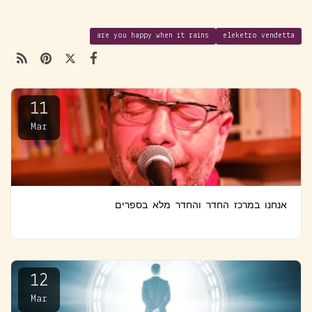
are you happy when it rains
eleketro vendetta
11
Mar
אנחנו במרכז החדר והחדר מלא בספרים
12
Mar