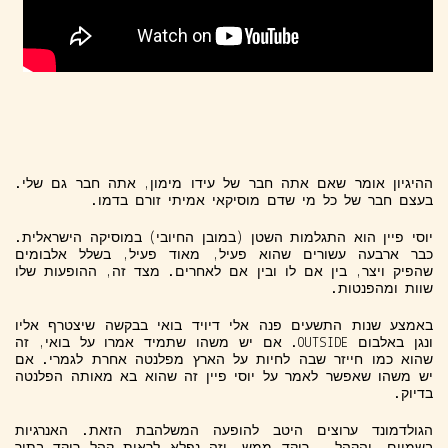
ההיגיון אומר שאם אתה חבר של עידו מימון, אתה חבר גם שלי.
בעצם חבר של כל מי שדם מוסיקאי אמיתי זורם בדמו.
יוסי פיין הוא התגלמות השטן (במובן החיובי) במוסיקה הישראלית.
כבר ארבעה עשורים שהוא פעיל, מאוד פעיל, בשלל אלבומים
שהפיק ויצר, בין אם לו ובין אם לאחרים. מצד זה, ההופעות שלו
שוות ומהפנטות.
באמצע שנות התשעים פנה אלי דיויד בואי בבקשה שיצטרף אליו
ונגן באלבום OUTSIDE. אם יש משהו שתמיד אמרו על בואי, זה
שהוא כמו חייזר שבה לחיות על הארץ מפלנטה אחרת לגמרי. אם
יש משהו שאפשר לאמר על יוסי פיין זה שהוא בא מאותה הפלנטה
בדיוק.
הגולדמונד ערוצים היטב להופעה המשלהבת הזאת. האנרגיות