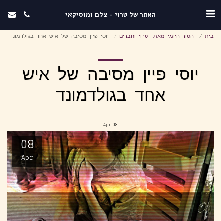
האתר של טרוי - צלם ומוסיקאי
בית
הטור היומי מאת: טרוי וחברים
יוסי פיין מסיבה של איש אחד בגולדמונד
יוסי פיין מסיבה של איש
אחד בגולדמונד
Apr
08
08
Apr