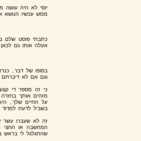
יוסי לא היה עושה מ
ממש עכשיו הנושא את
כתבתי פוסט שלם באת
אעלה אותו גם לכאן:
בסופו של דבר, כנר
וגם אם לא דיברתם ש
כי זה מספר די קצו
מזהים אותך בחזרה,
על החיים שלך, היא
בשביל לדעת למדוד 
זה לא שעברו עשר ש
המחשבה או החצי מח
שהתגלגל לי בראש בח