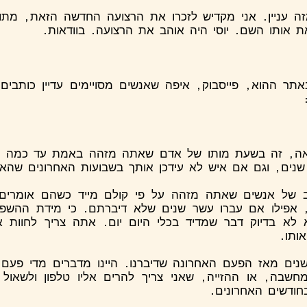
זה עניין. אני מקדיש לזכרו את הרצועה החדשה הזאת, מת
 אותו השם. יוסי היה אוהב את הרצועה. בוודאות.
ר ההוא, פייסבוק, איפה שאנשים מסויימים עדיין כותבים
אה, זה בשעת מותו של אדם שאתה מזהה באמת עד כמה הו
נים, וגם אם איש לא עידכן אותך בשבועות האחרונים שהאי
ב של אנשים שאתה מזהה על פי קולם מייד כשהם אומרים
 אפילו אם עברו עשר שנים שלא דיברתם. כי מידת ההשפ
 לא בדיוק דבר שמדיד בכלי היום יום. אתה צריך לחוות 
אותו.
נים מאז הפעם האחרונה שדיברנו.
היינו מדברים מדי פעם
שבה, או ההזייה, שאני צריך להרים אליו טלפון ולשאול 
ודשים האחרונים.