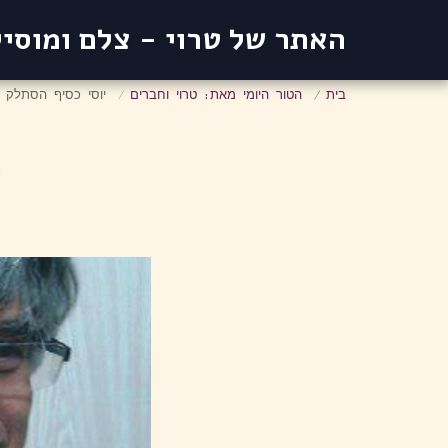
האתר של טרוי - צלם ומוסי
בית
הטור היומי מאת: טרוי וחברים
יוסי כסיף הסתלק 
י