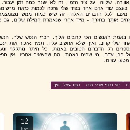
ווירה, שלווה. על ציר הזמן, זה לא ישנה כמה זמן יעבור
 בעצם עוד אדם אחד בפיד שלי שזכה לכמות כזאת מרשימ
 מעבר לכל הדברים האלה, זה שיש כמות ממש מצומצמ
הים אותך בחזרה - מייד אחרי שנאמרת המילה שלום, גם 
באמת האנשים הכי קרובים אליך. חברי הנפש שלך. הנשמ
חד שלי קרוב. ואיך שלא אחשוב עליו, תמיד אזכור אותו עם ח
נספרים רק הדברים הטובים באמת. כל היתר מתקלף ונעל
 הבן אדם, מי שהיה באמת. מה שהשאיר אחריו. אין ספק 
 מטען עצום.
רת
יוסי כסיף אורלי מורג
רשת גימל כסיף
12
Mar