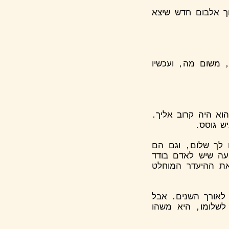
וך אלבום חדש שיצא
, משום מה, ועכשיו
א היה קרוב אליך.
ש גוסס.
 לך שלום, וגם הם
עה שיש לאדם בודד
את ההיעדר המוחלט
 לאורך השנים. אבל
לשלומו, היא משהו