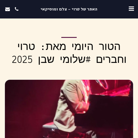
האתר של טרוי - צלם ומוסיקאי
הטור היומי מאת: טרוי
וחברים #שלומי שבן 2025