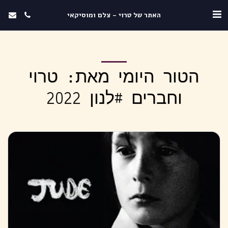
האתר של טרוי - צלם ומוסיקאי
הטור היומי מאת: טרוי
וחברים #לנון 2022